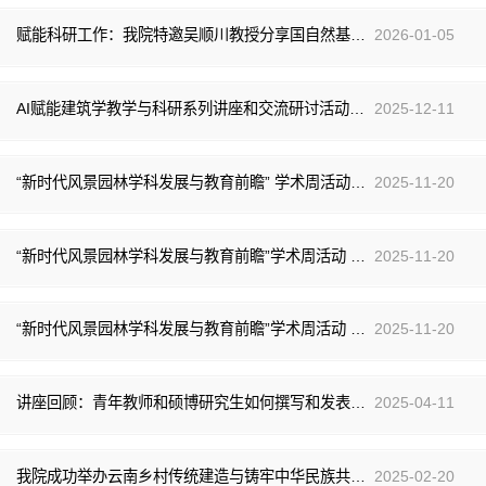
赋能科研工作：我院特邀吴顺川教授分享国自然基金申报要点
2026-01-05
AI赋能建筑学教学与科研系列讲座和交流研讨活动成功举办
2025-12-11
“新时代风景园林学科发展与教育前瞻” 学术周活动 朱育帆教授讲座：象牙塔中的设计笃行
2025-11-20
“新时代风景园林学科发展与教育前瞻”学术周活动 张斌教授：与旧为新 缘脉构境
2025-11-20
“新时代风景园林学科发展与教育前瞻”学术周活动 金云峰教授：风景园林前沿思考
2025-11-20
讲座回顾：青年教师和硕博研究生如何撰写和发表高质量学术论文
2025-04-11
我院成功举办​云南乡村传统建造与铸牢中华民族共同体意识学术交流会暨“富民兴边•和美乡居”全国大学生五校乡村规划专业技能提升联合设计开题活动
2025-02-20