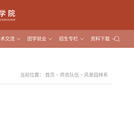
学术交流
团学就业
招生专栏
资料下载
当前位置：
首页
>
师资队伍
>
风景园林系