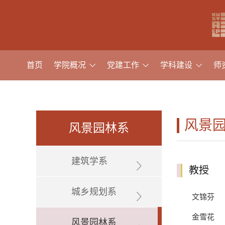
首页
学院概况
党建工作
学科建设
师
风景
风景园林系
建筑学系
教授
城乡规划系
文锦芬
金雪花
风景园林系