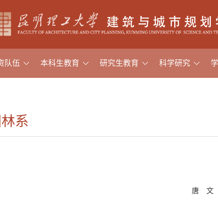
资队伍
本科生教育
研究生教育
科学研究
园林系
唐 文