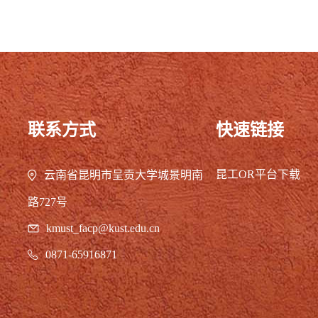
联系方式
快速链接
昆工OR平台下载
云南省昆明市呈贡大学城景明南
路727号
kmust_facp@kust.edu.cn
0871-65916871