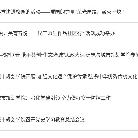
兵宣讲进校园的活动——爱国的力量“荣光再续、薪火不熄”
悦，美育春悦——昆工师生作品社区行” 活动成功举办
—馆”联合 携手共创“生态治城”思政大课 建筑与城市规划学院参加昆
市规划学院开展“加强文化遗产保护传承 弘扬中华优秀传统文化
城市规划学院：强化党建引领 全力做好疫情防控工作
城市规划学院召开党史学习教育总结会议