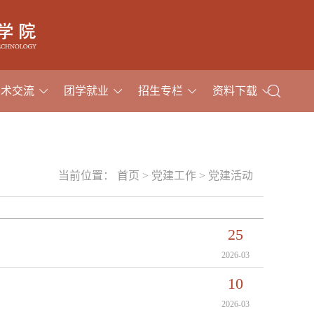
学术交流
团学就业
招生专栏
资料下载
当前位置：
首页
>
党建工作
>
党建活动
25
2026-03
10
2026-03