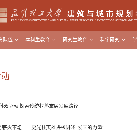
资队伍
本科生教育
研究生教育
科学研究
活动
科双驱动 探索传统村落旅居发展路径
 薪火不熄——史光柱英雄进校讲述“爱国的力量”