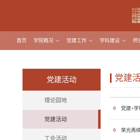
首页
学院概况
党建工作
学科建设
师
党建
党建活动
理论园地
党建+学
党建活动
荣光再续
工会活动