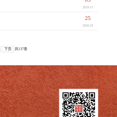
2018-11
25
2018-10
下页
共137条