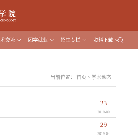
学术交流
团学就业
招生专栏
资料下载
当前位置：
首页
>
学术动态
23
2019-09
29
2019-04