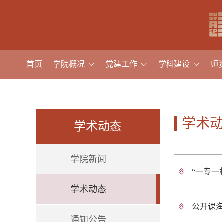
首页
学院概况
党建工作
学科建设
师
学术
学术动态
学院新闻
“一专一
学术动态
公开课
通知公告