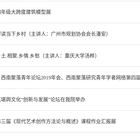
四年级大跨度建筑模型展
解读当下乡村（主讲人：广州市规划协会会长潘安）
土.相聚.乡情.乡愁（主讲人：重庆大学汤桦）
西南聚落青年论坛2019年会、西南聚落研究青年学者网络第四
建筑堪舆文化“创新与发展”论坛在我院举办
第三届《现代艺术创作方法论与概述》课程作业汇报展