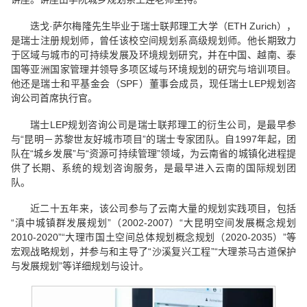
迭戈·萨尔梅隆先生毕业于瑞士联邦理工大学（ETH Zurich），
是瑞士注册规划师，曾任该校空间规划系高级规划师。他长期致力
于区域与城市的可持续发展及环境规划研究，并在中国、越南、泰
国等亚洲国家管理并领导多项区域与环境规划的研究与培训项目。
他还是瑞士和平基金会（SPF）董事会成员，现任瑞士LEP规划咨
询公司首席执行官。
瑞士LEP规划咨询公司是瑞士联邦理工的衍生公司，是最早参
与“昆明－苏黎世友好城市项目”的瑞士专家团队。自1997年起，团
队在“城乡发展”与“资源可持续管理”领域，为云南省的城镇化进程提
供了长期、系统的规划咨询服务，是最早进入云南的国际规划团
队。
近二十五年来，该公司参与了云南大量的规划实践项目，包括
“滇中城镇群发展规划”（2002-2007）“大昆明空间发展概念规划
2010-2020”“大理市国土空间总体规划概念规划（2020-2035）”等
宏观战略规划，并参与和主导了“沙溪复兴工程”“大理茶马古道保护
与发展规划”等详细规划与设计。