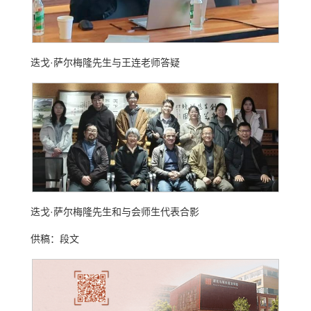
迭戈·萨尔梅隆先生与王连老师答疑
迭戈·萨尔梅隆先生和与会师生代表合影
供稿：段文