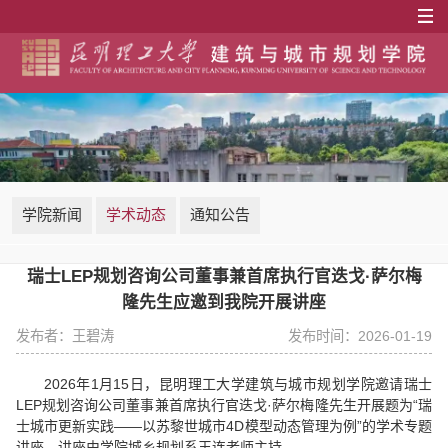
学院新闻
学术动态
通知公告
瑞士LEP规划咨询公司董事兼首席执行官迭戈·萨尔梅
隆先生应邀到我院开展讲座
发布者：王碧涛
发布时间：2026-01-19
2026年1月15日，昆明理工大学建筑与城市规划学院邀请瑞士
LEP规划咨询公司董事兼首席执行官迭戈·萨尔梅隆先生开展题为“瑞
士城市更新实践——以苏黎世城市4D模型动态管理为例”的学术专题
讲座。讲座由学院城乡规划系王连老师主持。