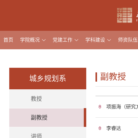
首页
学院概况
党建工作
学科建设
师资队伍
副教授
城乡规划系
教授
项振海（研究
副教授
李睿达
讲师