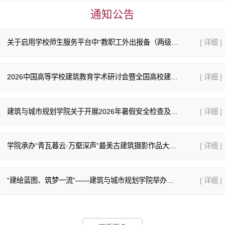
通知公告
关于启用学校师生服务平台中“教职工外出报备（两级审批）”流程的通知
[ 详细 ]
2026中国高等学校建筑教育学术研讨会暨全国高校建筑学院长系主任大会（第一次通知）
[ 详细 ]
建筑与城市规划学院关于开展2026年暑假安全检查及假期工作安排的通知
[ 详细 ]
学院承办“青瓦暮云·万壑深声”最美古建筑摄影作品大赛正式启幕
[ 详细 ]
“建绘蓝图、筑梦一流”——建筑与城市规划学院举办钢笔画大赛的通知
[ 详细 ]