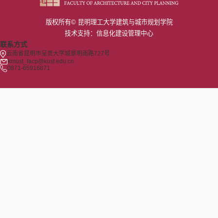
版权所有© 昆明理工大学建筑与城市规划学院
技术支持：信息化建设管理中心
联系方式
云南省昆明市呈贡大学城景明南路727号
kmust_facp@kust.edu.cn
0871-65916871